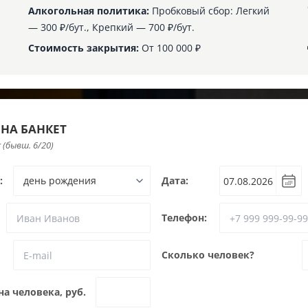
Алкогольная политика:
Пробковый сбор: Легкий
— 300 ₽/бут., Крепкий — 700 ₽/бут.
Стоимость закрытия:
От 100 000 ₽
 НА БАНКЕТ
 (бывш. 6/20)
:
Дата:
Телефон:
Сколько человек?
а человека, руб.