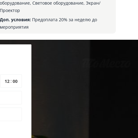
оборудование, Световое оборудование, Экран/
Проектор
Доп. условия:
Предоплата 20% за неделю до
мероприятия
: