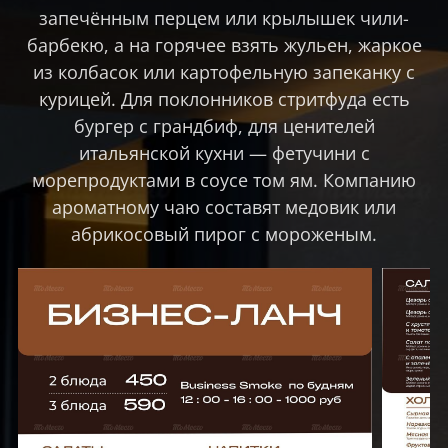
запечённым перцем или крылышек чили-
барбекю, а на горячее взять жульен, жаркое
из колбасок или картофельную запеканку с
курицей. Для поклонников стритфуда есть
бургер с грандбиф, для ценителей
итальянской кухни — фетучини с
морепродуктами в соусе том ям. Компанию
ароматному чаю составят медовик или
абрикосовый пирог с мороженым.