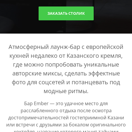
ЗАКАЗАТЬ СТОЛИК
Атмосферный лаунж-бар с европейской
кухней недалеко от Казанского кремля,
где можно попробовать уникальные
авторские миксы, сделать эффектные
фото для соцсетей и потанцевать под
модные ритмы.
Бар Ember — это удачное место для
расслабленного отдыха после осмотра
достопримечательностей гостеприимной Казани
или встречи с друзьями за бокалом оригинального
коктейля, название которого манит тайнами