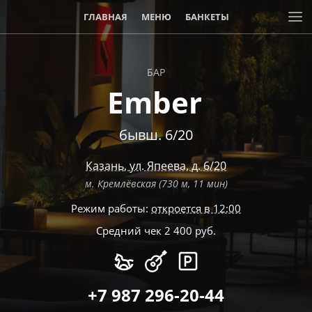
ГЛАВНАЯ
МЕНЮ
БАНКЕТЫ
БАР
Ember
бывш. 6/20
Казань
,
ул. Япеева, д. 6/20
м. Кремлёвская (730 м, 11 мин)
Режим работы:
откроется в 12:00
Средний чек 2 400 руб.
+7 987 296-20-44